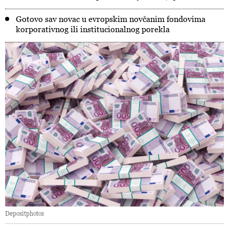
Gotovo sav novac u evropskim novčanim fondovima
korporativnog ili institucionalnog porekla
Depositphotos