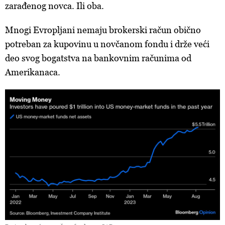
zarađenog novca. Ili oba.
Mnogi Evropljani nemaju brokerski račun obično
potreban za kupovinu u novčanom fondu i drže veći
deo svog bogatstva na bankovnim računima od
Amerikanaca.