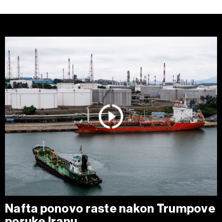
Nafta ponovo raste nakon Trumpove
poruke Iranu