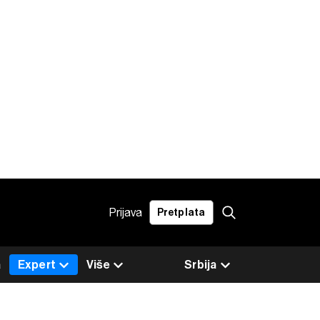
Prijava
Pretplata
a
Expert
Više
Srbija