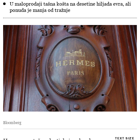
U maloprodaji tašna košta na desetine hiljada evra, ali
ponuda je manja od tražnje
Bloomberg
TEXT SIZE