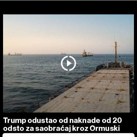
Trump odustao od naknade od 20
odsto za saobraćaj kroz Ormuski
moreuz