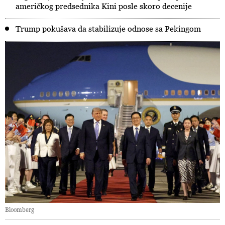
američkog predsednika Kini posle skoro decenije
Trump pokušava da stabilizuje odnose sa Pekingom
Bloomberg