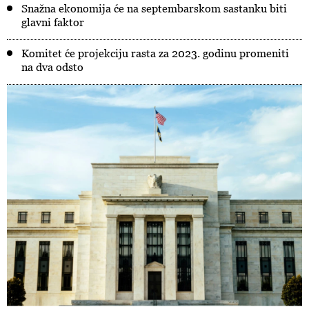
Snažna ekonomija će na septembarskom sastanku biti
glavni faktor
Komitet će projekciju rasta za 2023. godinu promeniti
na dva odsto