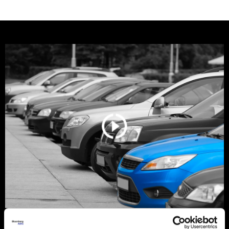
Srbija još vozi stare dizelaše, ali