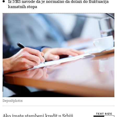
Iz NBS navode da je normalno da dolazi do fluktuacija
kamatnih stopa
Depositphotos
TEXT SIZE
Ako imate stambeni kredit u Srbiji