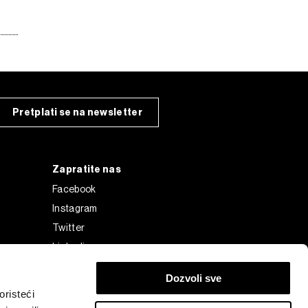
Pretplati se na newsletter
Zapratite nas
Facebook
Instagram
Twitter
Linkedin
Tiktok
Dozvoli sve
risteći