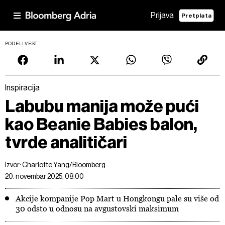
Prijava
Pretplata
PODELI VEST
Inspiracija
Labubu manija može pući
kao Beanie Babies balon,
tvrde analitičari
Izvor:
Charlotte Yang/Bloomberg
20. novembar 2025, 08:00
Akcije kompanije Pop Mart u Hongkongu pale su više od
30 odsto u odnosu na avgustovski maksimum