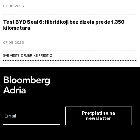
07.08.2026
Test BYD Seal 6: Hibrid koji bez dizela pređe 1.350
kilometara
07.08.2026
SVE VESTI IZ RUBRIKE PRESTIŽ
Pretplati se na
newsletter