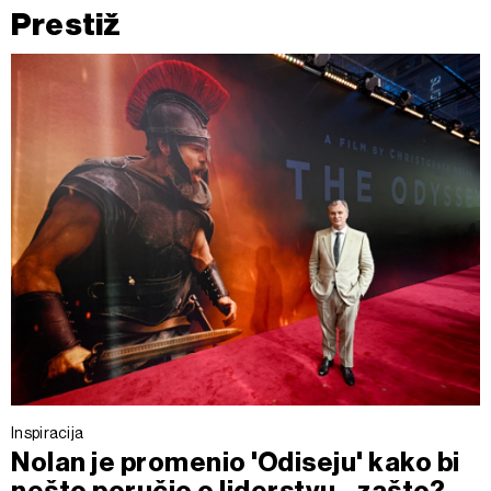
Prestiž
Inspiracija
Nolan je promenio 'Odiseju' kako bi