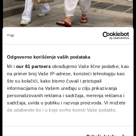
Kriza u Ormuzu steže i modu - zašto
bi odeća uskoro mogla da bude
znatno skuplja?
Odgovorno korišćenje vaših podataka
Sukobi u Ormuskom moreuzu ne prete samo cenama
Mi i
our 61 partners
obrađujemo Vaše lične podatke, kao
goriva. Pošto se oko 70 odsto svetskih tekstilnih vlakana
na primer broj Vaše IP-adrese, koristeći tehnologiju kao
proizvodi od nafte, posledice krize mogle bi da stignu i do
naših ormara – od brze mode sa platformi Shein i Temu, do
što su kolačići, kako bismo čuvali i pristupali
luksuznih modnih brendova.
informacijama na Vašem uređaju u cilju prikazivanja
personalizovanih reklama i sadržaja, merenja reklama i
sadržaja, uvida u publiku i razvoja proizvoda. Vi možete
da odaberete ko i u koje svrhe koristi Vaše podatke.
Ako dozvolite, takođe bismo želeli da:
Prikupimo podatke o vašoj geografskoj lokaciji