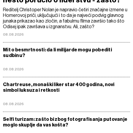
nešto poručio o liderstvu - zašto?
Reditelj Christoper Nolan je napravio četiri značajne izmene u
Homerovoj priči, uključujući i to da je najveći podvig glavnog
junaka prikazao kao zločin, a fabulmu filma završio tako što
Odisej ipak završava u izgnanstvu. Ali, zašto?
08.08.2026
Mit o besmrtnosti: da li milijarde mogu pobediti
sudbinu?
08.08.2026
Chartreuse, monaški liker star 400 godina, novi
simbol luksuza i retkosti
08.08.2026
Selfi turizam: zašto bi zbog fotografisanja putovanje
moglo skuplje da vas košta?