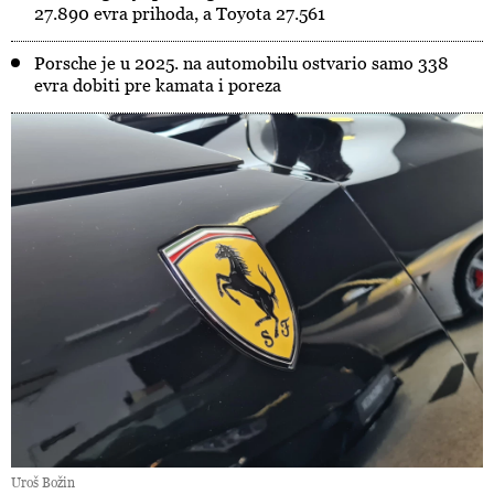
27.890 evra prihoda, a Toyota 27.561
Porsche je u 2025. na automobilu ostvario samo 338
evra dobiti pre kamata i poreza
Uroš Božin