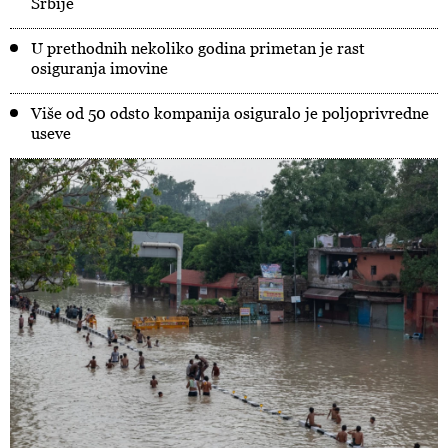
Srbije
U prethodnih nekoliko godina primetan je rast
osiguranja imovine
Više od 50 odsto kompanija osiguralo je poljoprivredne
useve