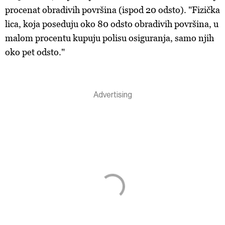
procenat obradivih površina (ispod 20 odsto). "Fizička
lica, koja poseduju oko 80 odsto obradivih površina, u
malom procentu kupuju polisu osiguranja, samo njih
oko pet odsto."