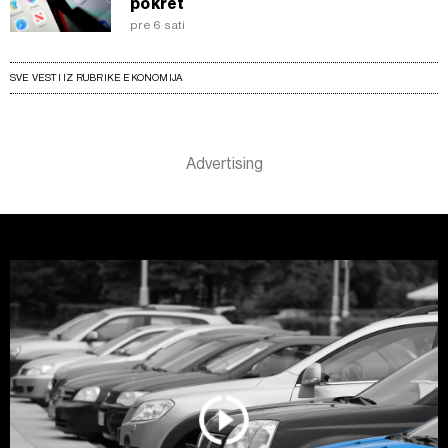
pokret
pre 6 sati
SVE VESTI IZ RUBRIKE EKONOMIJA