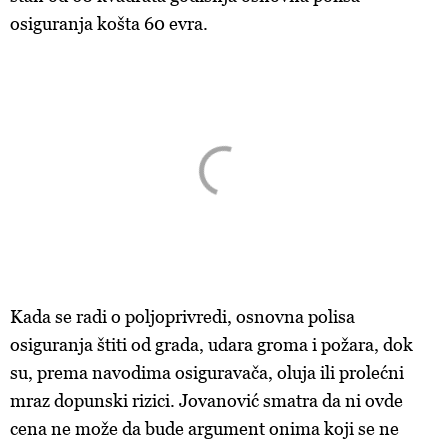
osiguranja košta 60 evra.
Kada se radi o poljoprivredi, osnovna polisa
osiguranja štiti od grada, udara groma i požara, dok
su, prema navodima osiguravača, oluja ili prolećni
mraz dopunski rizici. Jovanović smatra da ni ovde
cena ne može da bude argument onima koji se ne