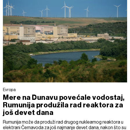
Evropa
Mere na Dunavu povećale vodostaj,
Rumunija produžila rad reaktora za
još devet dana
Rumunija može da produži rad drugog nuklearnog reaktora u
elektrani Černavoda za još najmanje devet dana, nakon što su