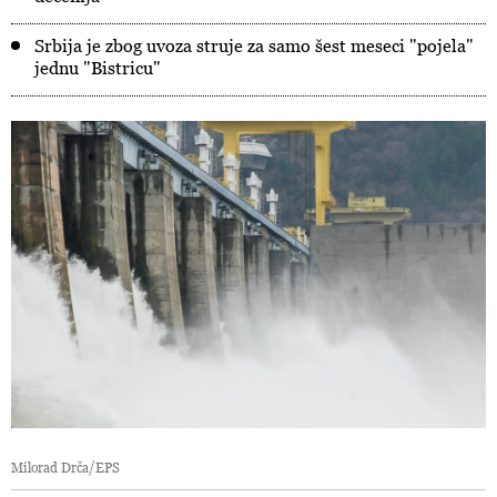
Srbija je zbog uvoza struje za samo šest meseci "pojela"
jednu "Bistricu"
Milorad Drča/EPS