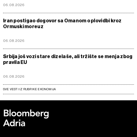
06.08.2026
Iran postigao dogovor sa Omanom o plovidbi kroz
Ormuski moreuz
06.08.2026
Srbija još vozi stare dizelaše, ali tržište se menja zbog
pravila EU
06.08.2026
SVE VESTI IZ RUBRIKE EKONOMIJA