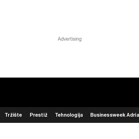
Tržište
Prestiž
Tehnologija
Businessweek Adri