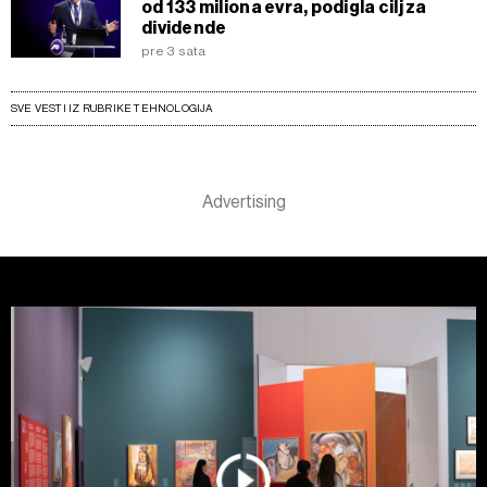
od 133 miliona evra, podigla cilj za
dividende
pre 3 sata
SVE VESTI IZ RUBRIKE TEHNOLOGIJA