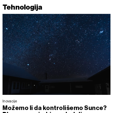
Tehnologija
Inovacije
Možemo li da kontrolišemo Sunce?