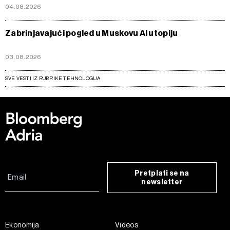
04.08.2026
Zabrinjavajući pogled u Muskovu AI utopiju
03.08.2026
SVE VESTI IZ RUBRIKE TEHNOLOGIJA
Pretplati se na
newsletter
Ekonomija
Videos