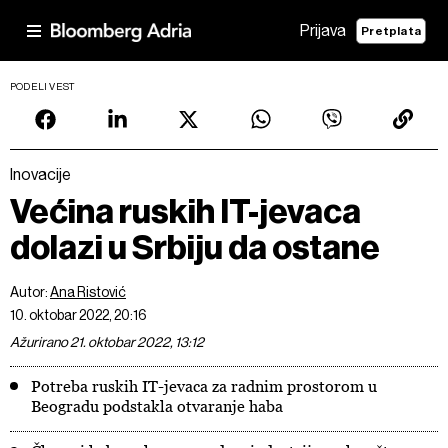
Prijava
Pretplata
PODELI VEST
Inovacije
Većina ruskih IT-jevaca
dolazi u Srbiju da ostane
Autor:
Ana Ristović
10. oktobar 2022, 20:16
Ažurirano 21. oktobar 2022, 13:12
Potreba ruskih IT-jevaca za radnim prostorom u
Beogradu podstakla otvaranje haba