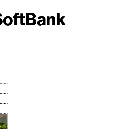
 SoftBank