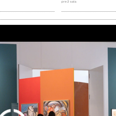
pre 2 sata