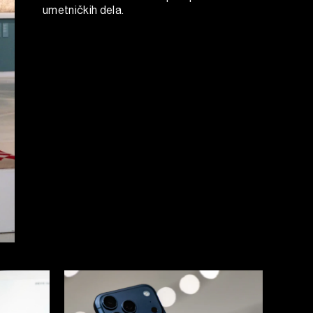
umetničkih dela.