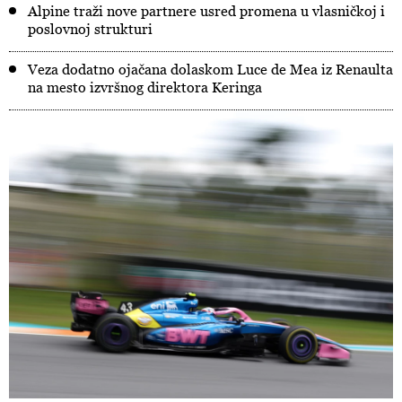
Alpine traži nove partnere usred promena u vlasničkoj i
poslovnoj strukturi
Veza dodatno ojačana dolaskom Luce de Mea iz Renaulta
na mesto izvršnog direktora Keringa