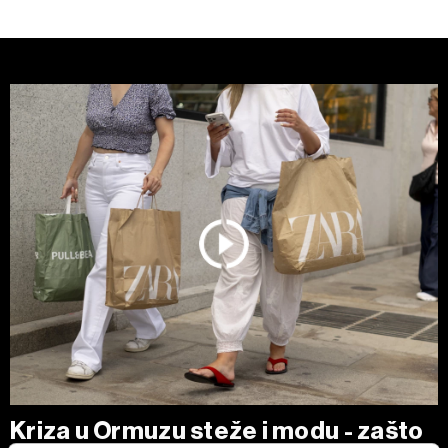
Kriza u Ormuzu steže i modu - zašto