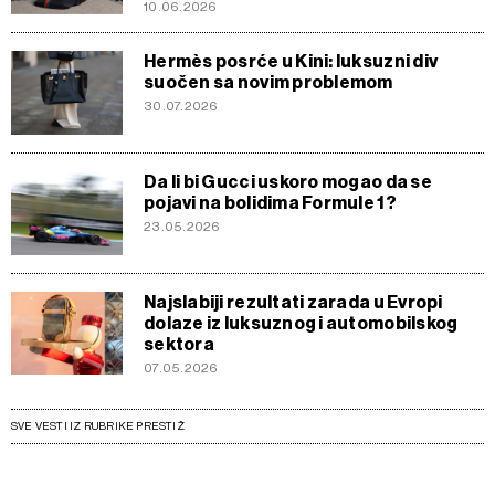
10.06.2026
Hermès posrće u Kini: luksuzni div
suočen sa novim problemom
30.07.2026
Da li bi Gucci uskoro mogao da se
pojavi na bolidima Formule 1?
23.05.2026
Najslabiji rezultati zarada u Evropi
dolaze iz luksuznog i automobilskog
sektora
07.05.2026
SVE VESTI IZ RUBRIKE PRESTIŽ