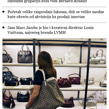
luksuznu grupaciju koju vodi Bernard Arnault
Početak velike rasprodaje luksuza, dok se velike modne
kuće okreću od akvizicija ka prodaji imovine
Sam Marc Jacobs je bio i kreativni direktor Louis
Vuittona, najvećeg brenda LVMH