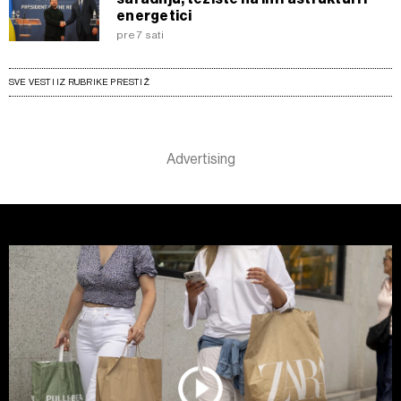
energetici
pre 7 sati
SVE VESTI IZ RUBRIKE PRESTIŽ