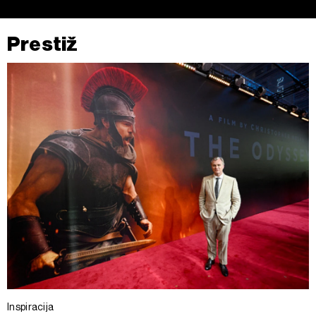
Prestiž
Inspiracija