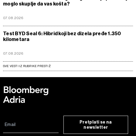
moglo skuplje da vas košta?
07.08.2026
Test BYD Seal 6: Hibrid koji bez dizela pređe 1.350
kilometara
07.08.2026
SVE VESTI IZ RUBRIKE PRESTIŽ
Pretplati se na
newsletter