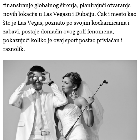
finansiranje globalnog širenja, planirajući otvaranje
novih lokacija u Las Vegasu i Dubaiju. Čak i mesto kao
što je Las Vegas, poznato po svojim kockarnicama i
zabavi, postaje domaćin ovog golf fenomena,
pokazujući koliko je ovaj sport postao privlačan i
raznolik.