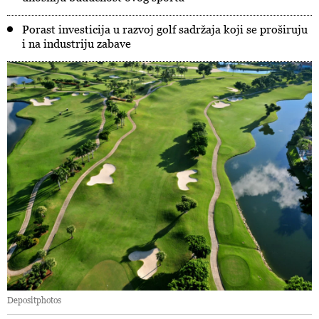
Porast investicija u razvoj golf sadržaja koji se proširuju
i na industriju zabave
Depositphotos