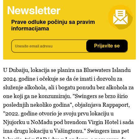
Newsletter
Prave odluke počinju sa pravim
informacijama
Prijavite se
U Dubaiju, lokacija se planira na Bluewaters Islandu
2024. godine i očekuje se da će imati i dozvolu za
služenje alkohola, ali i bogatu ponudu bez alkohola za
one koji ga ne konzumiraju. "Swingers se brzo širio
poslednjih nekoliko godina", objašnjava Rappaport,
"2022. godine otvorio je svoju prvu lokaciju u
Njujorku u NoMadu pod brendom Virgin Hotel i sada
ima drugu lokaciju u Vašingtonu." Swingers ima pet