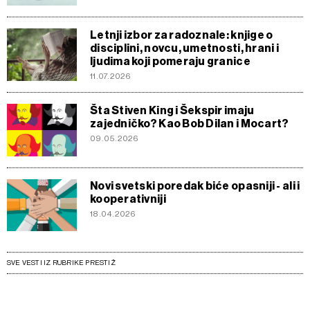
Letnji izbor za radoznale: knjige o
disciplini, novcu, umetnosti, hrani i
ljudima koji pomeraju granice
11.07.2026
Šta Stiven King i Šekspir imaju
zajedničko? Kao Bob Dilan i Mocart?
09.05.2026
Novi svetski poredak biće opasniji - ali i
kooperativniji
18.04.2026
SVE VESTI IZ RUBRIKE PRESTIŽ