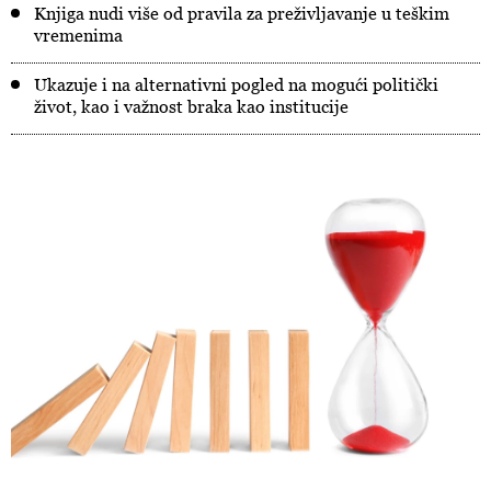
Knjiga nudi više od pravila za preživljavanje u teškim
vremenima
Ukazuje i na alternativni pogled na mogući politički
život, kao i važnost braka kao institucije