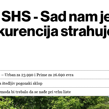
SHS - Sad nam je
urencija strahuj
– Urban za 23.990 i Prime za 26.690 evra
a štedljiv pogonski sklop
moda bi trebalo da se nađe pri vrhu liste