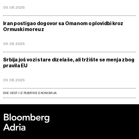
06.08.2026
Iran postigao dogovor sa Omanom o plovidbi kroz
Ormuski moreuz
06.08.2026
Srbija još vozi stare dizelaše, ali tržište se menja zbog
pravila EU
06.08.2026
SVE VESTI IZ RUBRIKE EKONOMIJA