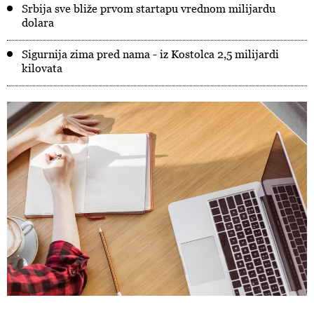
Srbija sve bliže prvom startapu vrednom milijardu
dolara
Sigurnija zima pred nama - iz Kostolca 2,5 milijardi
kilovata