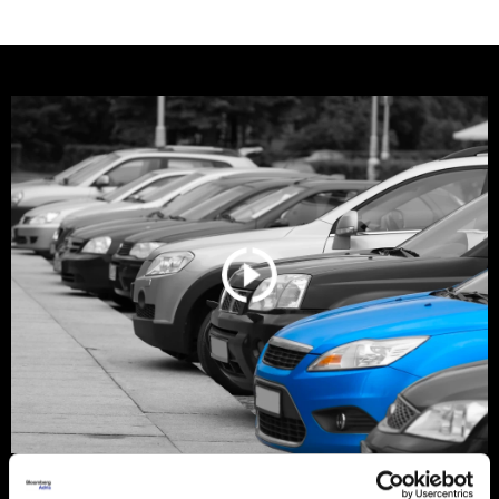
Srbija još vozi stare dizelaše, ali