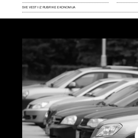
SVE VESTI IZ RUBRIKE EKONOMIJA