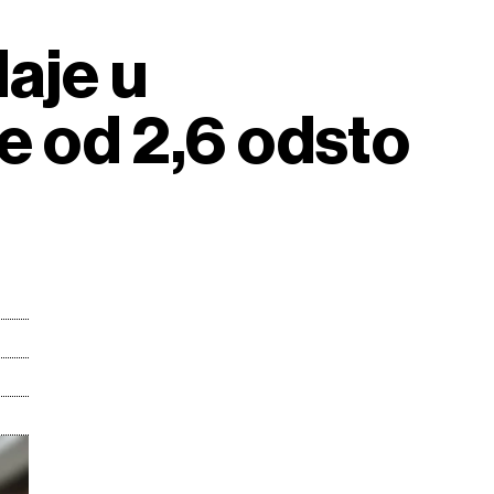
aje u
e od 2,6 odsto