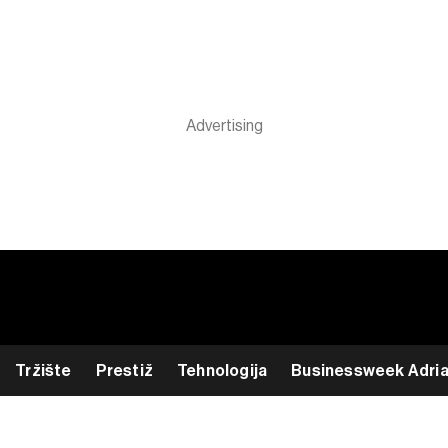
Tržište
Prestiž
Tehnologija
Businessweek Adri