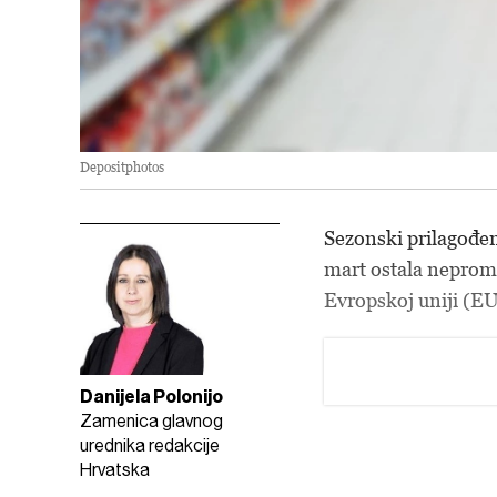
Depositphotos
Sezonski prilagođen
mart ostala neprome
Evropskoj uniji (EU)
Danijela Polonijo
Zamenica glavnog
urednika redakcije
Hrvatska