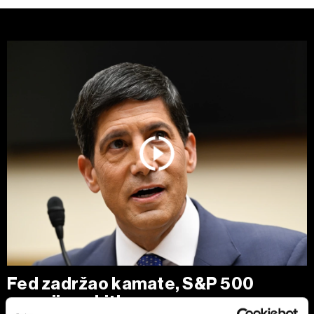
Fed zadržao kamate, S&P 500
smanjio gubitke