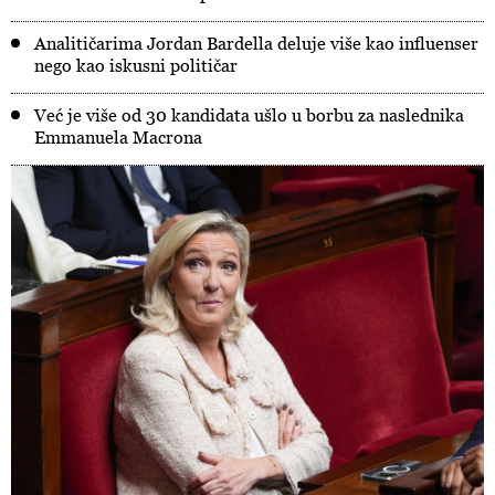
Analitičarima Jordan Bardella deluje više kao influenser
nego kao iskusni političar
Već je više od 30 kandidata ušlo u borbu za naslednika
Emmanuela Macrona