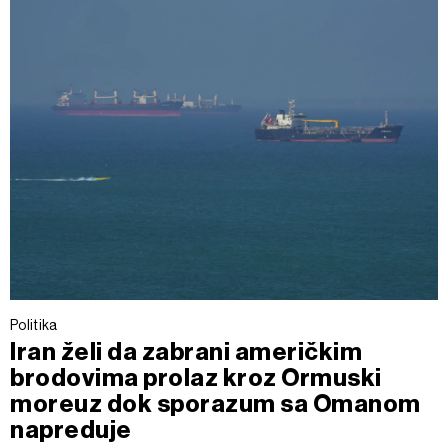
Politika
Iran želi da zabrani američkim
brodovima prolaz kroz Ormuski
moreuz dok sporazum sa Omanom
napreduje