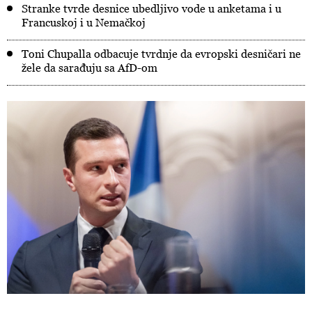
Stranke tvrde desnice ubedljivo vode u anketama i u
Francuskoj i u Nemačkoj
Toni Chupalla odbacuje tvrdnje da evropski desničari ne
žele da sarađuju sa AfD-om