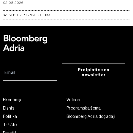
02.08.2026
SVE VESTI IZ RUBRIKE POLITIKA
Pretplati se na
newsletter
Ekonomija
Videos
Biznis
Programska šema
Politika
Bloomberg Adria događaji
Tržište