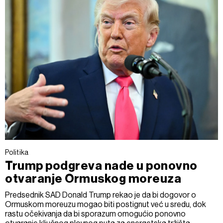
Politika
Trump podgreva nade u ponovno
otvaranje Ormuskog moreuza
Predsednik SAD Donald Trump rekao je da bi dogovor o
Ormuskom moreuzu mogao biti postignut već u sredu, dok
rastu očekivanja da bi sporazum omogućio ponovno