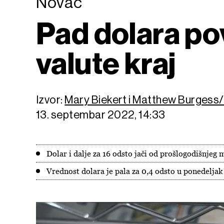
Novac
Pad dolara povl
valute kraj
Izvor:
Mary Biekert i Matthew Burges
13. septembar 2022, 14:33
Dolar i dalje za 16 odsto jači od prošlogodišnje
Vrednost dolara je pala za 0,4 odsto u ponedeljak 