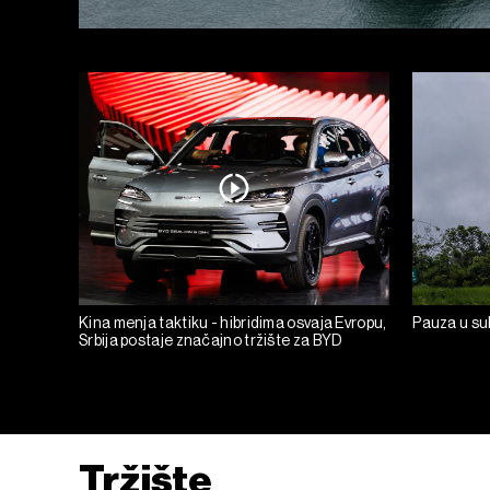
Kina menja taktiku - hibridima osvaja Evropu,
Pauza u suk
Srbija postaje značajno tržište za BYD
Tržište