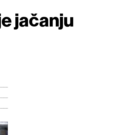
je jačanju