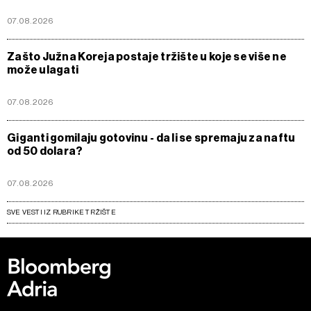
07.08.2026
Zašto Južna Koreja postaje tržište u koje se više ne
može ulagati
07.08.2026
Giganti gomilaju gotovinu - da li se spremaju za naftu
od 50 dolara?
07.08.2026
SVE VESTI IZ RUBRIKE TRŽIŠTE