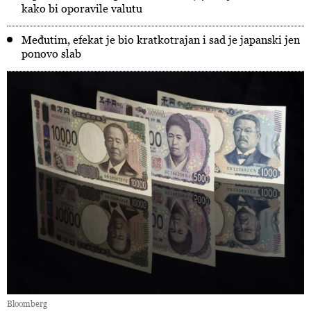
kako bi oporavile valutu
Međutim, efekat je bio kratkotrajan i sad je japanski jen
ponovo slab
Bloomberg