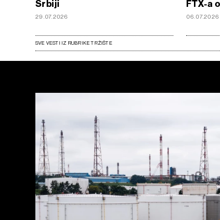
Srbiji
FTX-a o
29.07.2026
06.07.2026
SVE VESTI IZ RUBRIKE TRŽIŠTE