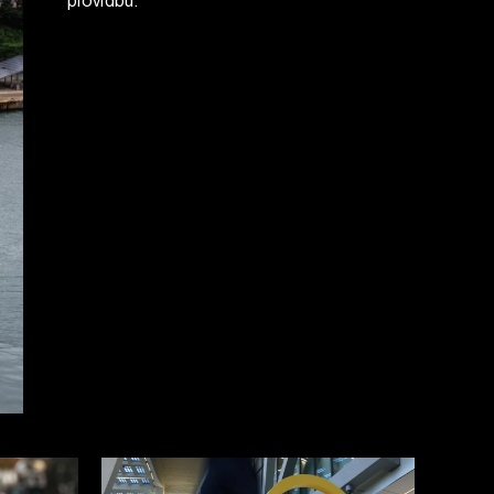
plovidbu.