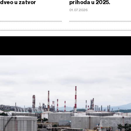
dveo u zatvor
prihoda u 2025.
01.07.2026