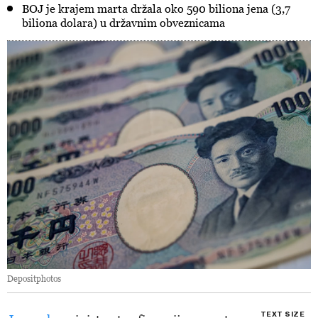
BOJ je krajem marta držala oko 590 biliona jena (3,7
biliona dolara) u državnim obveznicama
Depositphotos
TEXT SIZE