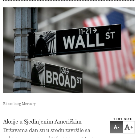
Bloomberg Mercury
TEXT SIZE
Akcije u Sjedinjenim Američkim
-
+
Državama dan su u sredu završile sa