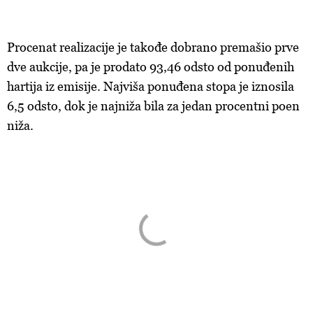
Procenat realizacije je takođe dobrano premašio prve
dve aukcije, pa je prodato 93,46 odsto od ponuđenih
hartija iz emisije. Najviša ponuđena stopa je iznosila
6,5 odsto, dok je najniža bila za jedan procentni poen
niža.