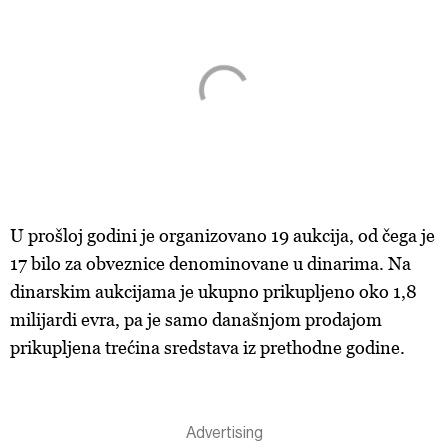
U prošloj godini je organizovano 19 aukcija, od čega je
17 bilo za obveznice denominovane u dinarima. Na
dinarskim aukcijama je ukupno prikupljeno oko 1,8
milijardi evra, pa je samo današnjom prodajom
prikupljena trećina sredstava iz prethodne godine.