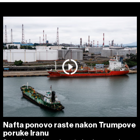
Nafta ponovo raste nakon Trumpove
poruke Iranu