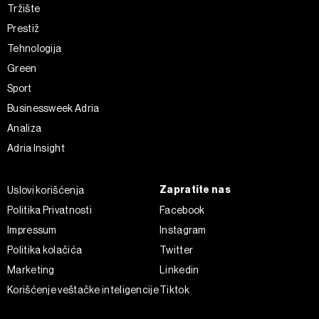
Tržište
Prestiž
Tehnologija
Green
Sport
Businessweek Adria
Analiza
Adria Insight
Zapratite nas
Uslovi korišćenja
Politika Privatnosti
Facebook
Impressum
Instagram
Politika kolačića
Twitter
Marketing
Linkedin
Korišćenje veštačke inteligencije
Tiktok