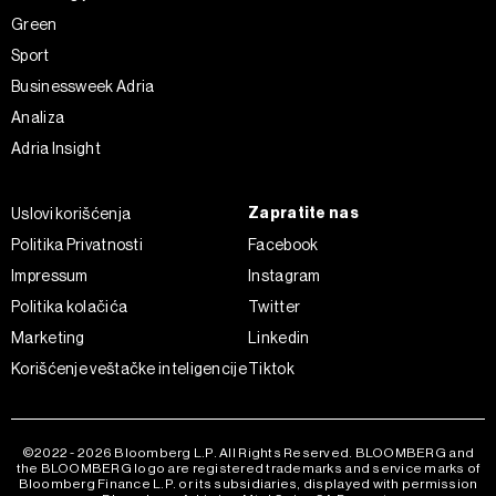
Green
Sport
Businessweek Adria
Analiza
Adria Insight
Zapratite nas
Uslovi korišćenja
Politika Privatnosti
Facebook
Impressum
Instagram
Politika kolačića
Twitter
Marketing
Linkedin
Korišćenje veštačke inteligencije
Tiktok
©2022 - 2026 Bloomberg L.P. All Rights Reserved. BLOOMBERG and
the BLOOMBERG logo are registered trademarks and service marks of
Bloomberg Finance L.P. or its subsidiaries, displayed with permission