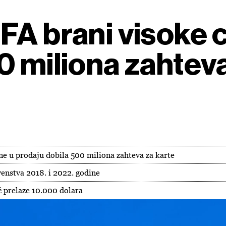
FA brani visoke 
0 miliona zahtev
ne u prodaju dobila 500 miliona zahteva za karte
enstva 2018. i 2022. godine
ć prelaze 10.000 dolara