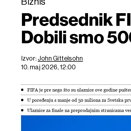
Biznis
Predsednik FI
Dobili smo 50
Izvor:
John Gittelsohn
10. maj 2026, 12:00
FIFA je pre nego što su ulaznice ove godine pušte
U poređenju s manje od 50 miliona za Svetska prv
Ulaznice za finale na preprodajnim stranicama ve