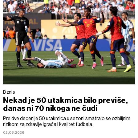
Biznis
Nekad je 50 utakmica bilo previše,
danas ni 70 nikoga ne čudi
Pre dve decenije 50 utakmica u sezoni smatralo se ozbiljnim
rizikom za zdravlje igrača i kvalitet fudbala.
02.08.2026