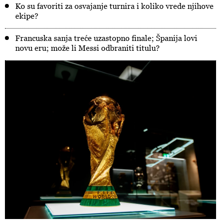
Ko su favoriti za osvajanje turnira i koliko vrede njihove
ekipe?
Francuska sanja treće uzastopno finale; Španija lovi
novu eru; može li Messi odbraniti titulu?