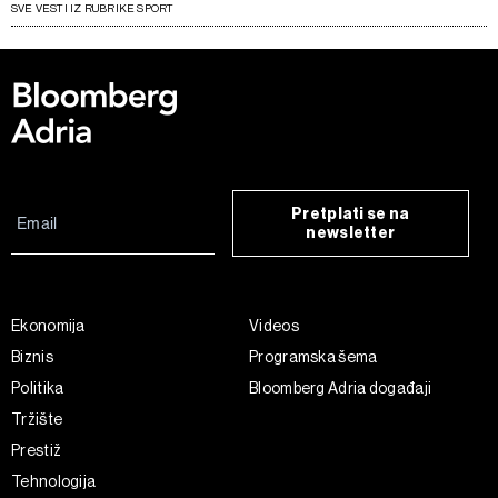
SVE VESTI IZ RUBRIKE SPORT
Pretplati se na
newsletter
Ekonomija
Videos
Biznis
Programska šema
Politika
Bloomberg Adria događaji
Tržište
Prestiž
Tehnologija