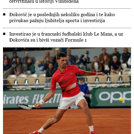
četvrtfinalu u istoriji Vimbldona
Đoković je u poslednjih nekoliko godina i te kako
privukao pažnju ljubitelja sporta i investicija
Investirao je u francuski fudbalski klub Le Mans, a uz
Đokovića su i bivši vozači Formule 1