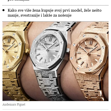
Kako sve više žena kupuje svoj prvi model, žele nešto
manje, svestranije i lakše za nošenje
Audemars Piguet