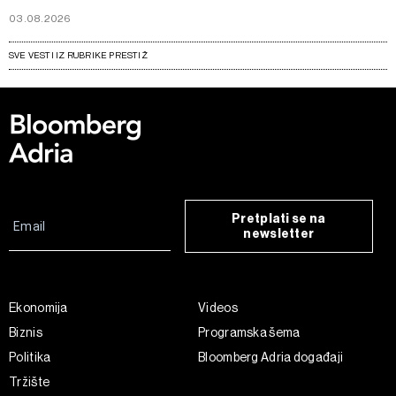
03.08.2026
SVE VESTI IZ RUBRIKE PRESTIŽ
Pretplati se na
newsletter
Ekonomija
Videos
Biznis
Programska šema
Politika
Bloomberg Adria događaji
Tržište