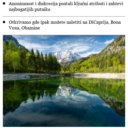
Anonimnost i diskrecija postali ključni atributi i zahtevi
najbogatijih putnika
Otkrivamo gde ipak možete naletiti na DiCaprija, Bona
Voxa, Obamine