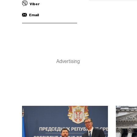
Viber
Email