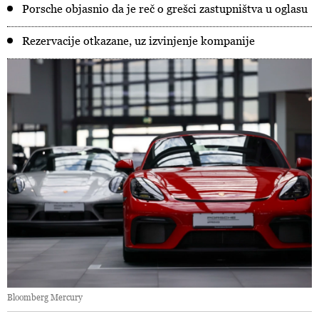
Porsche objasnio da je reč o grešci zastupništva u oglasu
Rezervacije otkazane, uz izvinjenje kompanije
Bloomberg Mercury