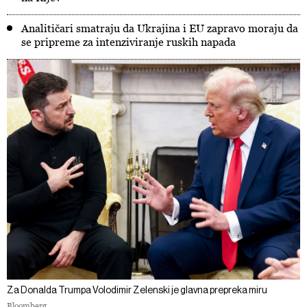
Analitičari smatraju da Ukrajina i EU zapravo moraju da
se pripreme za intenziviranje ruskih napada
Za Donalda Trumpa Volodimir Zelenski je glavna prepreka miru
Bloomberg