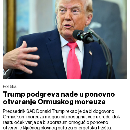
Politika
Trump podgreva nade u ponovno
otvaranje Ormuskog moreuza
Predsednik SAD Donald Trump rekao je da bi dogovor o
Ormuskom moreuzu mogao biti postignut već u sredu, dok
rastu očekivanja da bi sporazum omogućio ponovno
otvaranje ključnog plovnog puta za energetska tržišta.