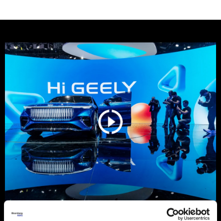
Kako je kineskom Geelyju pošlo za