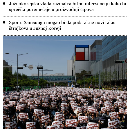
Južnokorejska vlada razmatra hitnu intervenciju kako bi
sprečila poremećaje u proizvodnji čipova
Spor u Samsungu mogao bi da podstakne novi talas
štrajkova u Južnoj Koreji