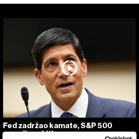
Fed zadržao kamate, S&P 500
smanjio gubitke