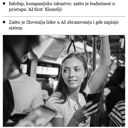
Infobip, kompanijsko iskustvo: zašto je budućnost u
pristupu 'AI first' filozofiji
Zašto je Slovenija lider u AI obrazovanju i gde zapinje
sistem