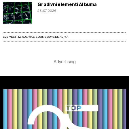
Gradivni elementi AI buma
25.07.2026
SVE VESTI IZ RUBRIKE BUSINESSWEEK ADRIA