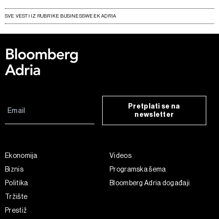
SVE VESTI IZ RUBRIKE BUSINESSWEEK ADRIA
Pretplati se na
newsletter
Ekonomija
Videos
Biznis
Programska šema
Politika
Bloomberg Adria događaji
Tržište
Prestiž