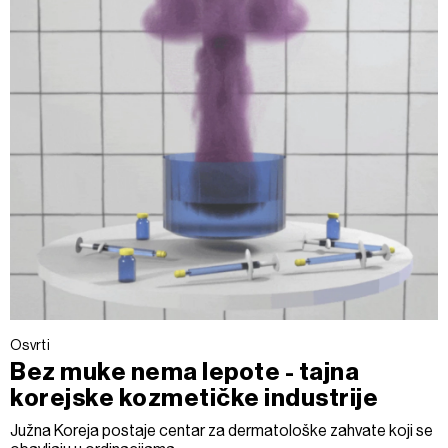
Osvrti
Bez muke nema lepote - tajna
korejske kozmetičke industrije
Južna Koreja postaje centar za dermatološke zahvate koji se