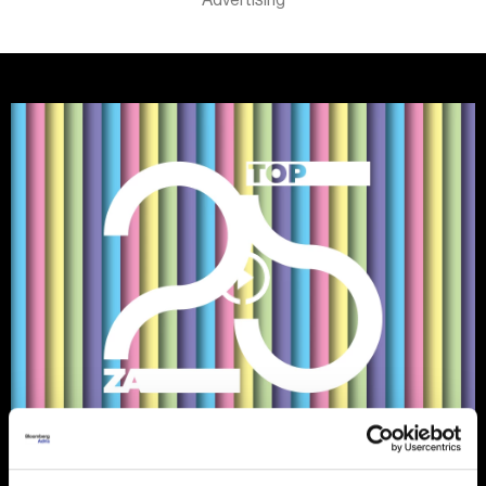
Ljudi koji su obeležili 2024. i koji će