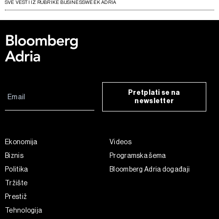
SVE VESTI IZ RUBRIKE BUSINESSWEEK ADRIA
Pretplati se na
newsletter
Ekonomija
Videos
Biznis
Programska šema
Politika
Bloomberg Adria događaji
Tržište
Prestiž
Tehnologija