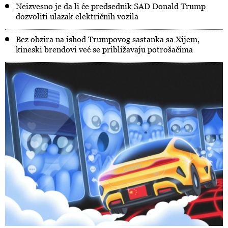
Neizvesno je da li će predsednik SAD Donald Trump
dozvoliti ulazak električnih vozila
Bez obzira na ishod Trumpovog sastanka sa Xijem,
kineski brendovi već se približavaju potrošačima