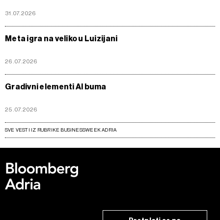
31.07.2026
Meta igra na veliko u Luizijani
26.07.2026
Gradivni elementi AI buma
25.07.2026
SVE VESTI IZ RUBRIKE BUSINESSWEEK ADRIA