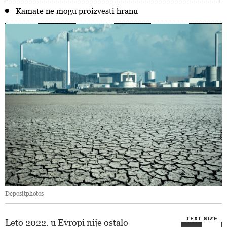
Kamate ne mogu proizvesti hranu
Depositphotos
TEXT SIZE
Leto 2022. u Evropi nije ostalo